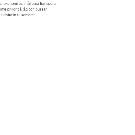
är ekonomi och hållbara transporter
inte prillor på tåg och bussar
ektivtrafik till kontoret